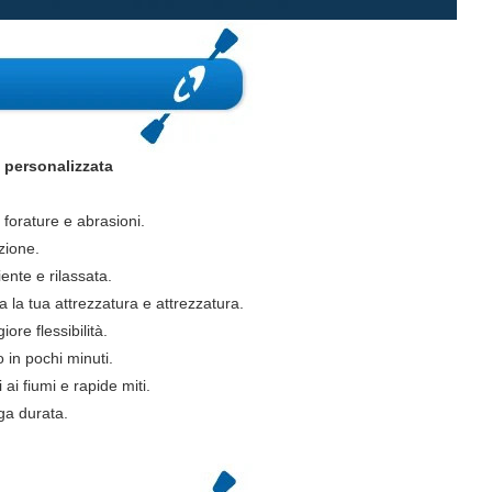
 personalizzata
 forature e abrasioni.
zione.
ente e rilassata.
a la tua attrezzatura e attrezzatura.
re flessibilità.
 in pochi minuti.
ai fiumi e rapide miti.
ga durata.