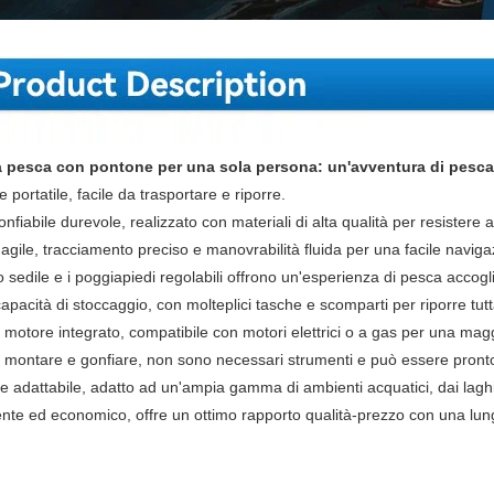
 pesca con pontone per una sola persona: un'avventura di pesca
 portatile, facile da trasportare e riporre.
nfiabile durevole, realizzato con materiali di alta qualità per resistere a
 agile, tracciamento preciso e manovrabilità fluida per una facile naviga
 sedile e i poggiapiedi regolabili offrono un'esperienza di pesca accogli
pacità di stoccaggio, con molteplici tasche e scomparti per riporre tutt
motore integrato, compatibile con motori elettrici o a gas per una maggio
a montare e gonfiare, non sono necessari strumenti e può essere pronto
 e adattabile, adatto ad un'ampia gamma di ambienti acquatici, dai laghi 
nte ed economico, offre un ottimo rapporto qualità-prezzo con una lun