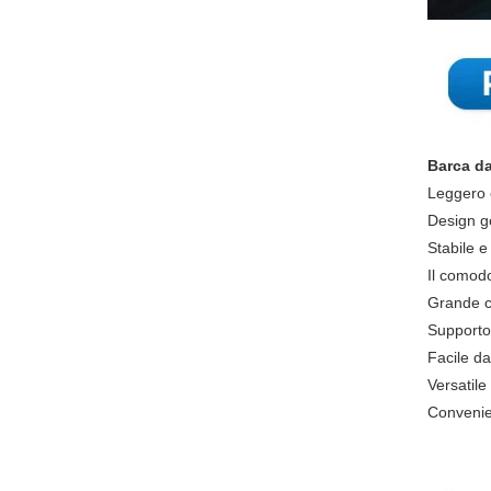
Barca da
Leggero e
Design go
Stabile e
Il comodo
Grande ca
Supporto 
Facile d
Versatile
Convenie