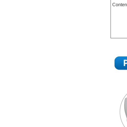
Conten