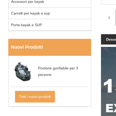
Accessori per kayak
Carrelli per kayak e sup
Porta kayak e SUP
Descr
Nuovi Prodotti
Pontone gonfiabile per 3
persone
Tutti i nuovi prodotti