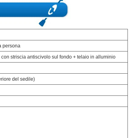
a persona
 striscia antiscivolo sul fondo + telaio in alluminio
eriore del sedile)