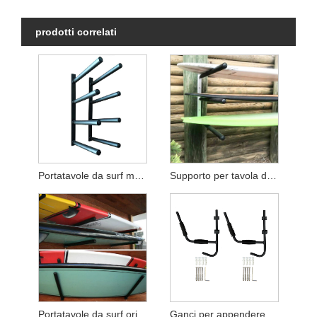
prodotti correlati
Portatavole da surf montato a parete
Supporto per tavola da surf da parete
Portatavole da surf orizzontale
Ganci per appendere kayak