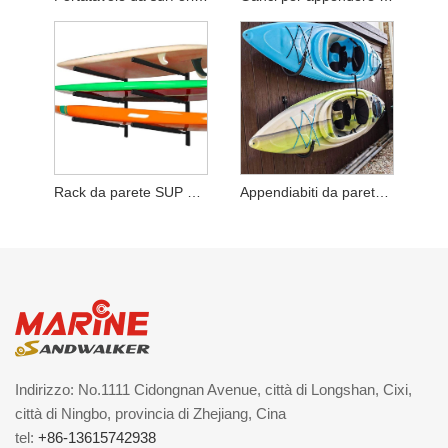
Rack da parete SUP a 3 strati
Appendiabiti da parete per kayak
Indirizzo: No.1111 Cidongnan Avenue, città di Longshan, Cixi,
città di Ningbo, provincia di Zhejiang, Cina
tel:
+86-13615742938